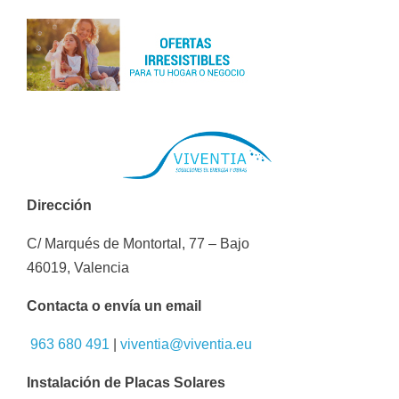
Dirección
C/ Marqués de Montortal, 77 – Bajo
46019, Valencia
Contacta o envía un email
963 680 491
|
viventia@viventia.eu
Instalación de Placas Solares