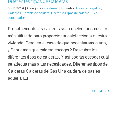
Diferentes tipos de Calderas
06/11/2019
|
Categorías:
Calderas
|
Etiquetas:
Ahorro energético
,
Calderas
,
Cambio de caldera
,
Diferentes tipos de caldera
|
Sin
comentarios
Probablemente las calderas sean el electrodoméstico
más utilizado para proporcionar calefacción a nuestra
vivienda. Pero, en el caso de que necesitáramos una,
¿Sabríamos que caldera escoger? Descubre los
diferentes tipos de calderas. Y así podrás escoger cuál
se adecua más a tus necesidades. Diferentes tipos de
Calderas Calderas de Gas Una caldera de gas es
aquella [...]
Read More