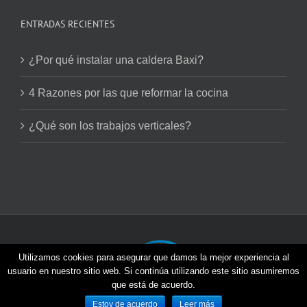
ENTRADAS RECIENTES
¿Por qué instalar una caldera Baxi?
4 Razones por las que reformar la cocina
¿Qué son los trabajos verticales?
Utilizamos cookies para asegurar que damos la mejor experiencia al
usuario en nuestro sitio web. Si continúa utilizando este sitio asumiremos
que está de acuerdo.
Viventia © 2026 | Todos los derechos reservados |
Estoy de acuerdo
Leer más