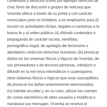
contenidos y servicios (como por ejemplo servicios de
chat, foros de discusión o grupos de noticias) que
Viventia ofrece a través de su portal y con carácter
enunciativo pero no limitativo, a no emplearlos para (i)
incurrir en actividades ilícitas, ilegales o contrarias a la
buena fe y al orden público; (ii) difundir contenidos o
propaganda de carácter racista, xenófobo,
pornográfico-ilegal, de apología del terrorismo o
atentatorio contra los derechos humanos; (iii) provocar
daños en los sistemas físicos y lógicos de Viventia, de
sus proveedores o de terceras personas, introducir o
difundir en la red virus informáticos o cualesquiera
otros sistemas físicos o lógicos que sean susceptibles
de provocar los daños anteriormente mencionados;
(iv) intentar acceder y, en su caso, utilizar las cuentas
de correo electrónico de otros usuarios y modificar o
manipular sus mensajes. Viventia se reserva el