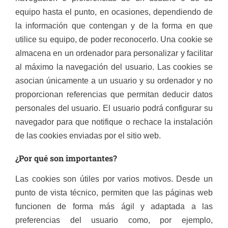
equipo hasta el punto, en ocasiones, dependiendo de
la información que contengan y de la forma en que
utilice su equipo, de poder reconocerlo. Una cookie se
almacena en un ordenador para personalizar y facilitar
al máximo la navegación del usuario. Las cookies se
asocian únicamente a un usuario y su ordenador y no
proporcionan referencias que permitan deducir datos
personales del usuario. El usuario podrá configurar su
navegador para que notifique o rechace la instalación
de las cookies enviadas por el sitio web.
¿Por qué son importantes?
Las cookies son útiles por varios motivos. Desde un
punto de vista técnico, permiten que las páginas web
funcionen de forma más ágil y adaptada a las
preferencias del usuario como, por ejemplo,