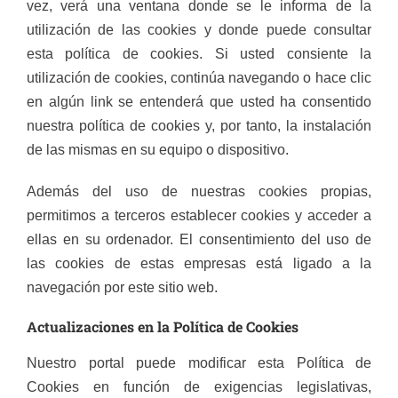
vez, verá una ventana donde se le informa de la
utilización de las cookies y donde puede consultar
esta política de cookies. Si usted consiente la
utilización de cookies, continúa navegando o hace clic
en algún link se entenderá que usted ha consentido
nuestra política de cookies y, por tanto, la instalación
de las mismas en su equipo o dispositivo.
Además del uso de nuestras cookies propias,
permitimos a terceros establecer cookies y acceder a
ellas en su ordenador. El consentimiento del uso de
las cookies de estas empresas está ligado a la
navegación por este sitio web.
Actualizaciones en la Política de Cookies
Nuestro portal puede modificar esta Política de
Cookies en función de exigencias legislativas,