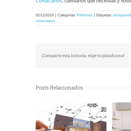
Contáctanos
, cuéntanos que necesitas y noso
02/12/2020
|
Categorías:
Reformas
|
Etiquetas:
presupuest
comentarios
¡Comparte esta historia, elige tu plataforma!
Posts Relacionados