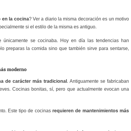
en la cocina
? Ver a diario la misma decoración es un motivo
pecialmente si el estilo de la misma es antiguo.
e únicamente se cocinaba. Hoy en día las tendencias han
o preparas la comida sino que también sirve para sentarse,
 más moderno
a de carácter más tradicional
. Antiguamente se fabricaban
eves. Cocinas bonitas, sí, pero que actualmente evocan una
to. Este tipo de cocinas
requieren de mantenimientos más