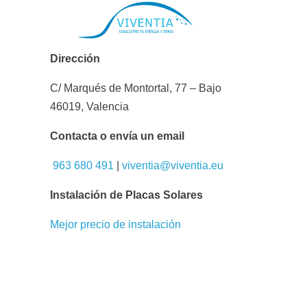
Dirección
C/ Marqués de Montortal, 77 – Bajo
46019, Valencia
Contacta o envía un email
963 680 491
|
viventia@viventia.eu
Instalación de Placas Solares
Mejor precio de instalación