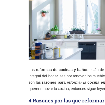
Las
reformas de cocinas y baños
están de 
integral del hogar, sea por renovar los mue
son las
razones para
reformar la cocina e
querer renovar tu cocina, entonces sigue ley
4 Razones por las que reformar