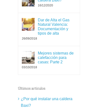
caldera Baxi?
16/12/2020
Dar de Alta el Gas
Natural Valencia:
Documentación y
tipos de alta
26/09/2018
Mejores sistemas de
calefacción para
casas: Parte 2
03/10/2018
Últimos artículos
¿Por qué instalar una caldera
Baxi?