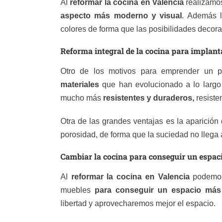
Al
reformar la cocina en Valencia
realizamos
aspecto más moderno y visual
. Además l
colores de forma que las posibilidades decorat
Reforma integral de la cocina para implan
Otro de los motivos para emprender un 
materiales
que han evolucionado a lo largo 
mucho más
resistentes y duraderos,
resiste
Otra de las grandes ventajas es la aparició
porosidad, de forma que la suciedad no llega 
Cambiar la cocina para conseguir un espa
Al
reformar la cocina en Valencia
podemos
muebles
para conseguir un espacio más
libertad y aprovecharemos mejor el espacio.