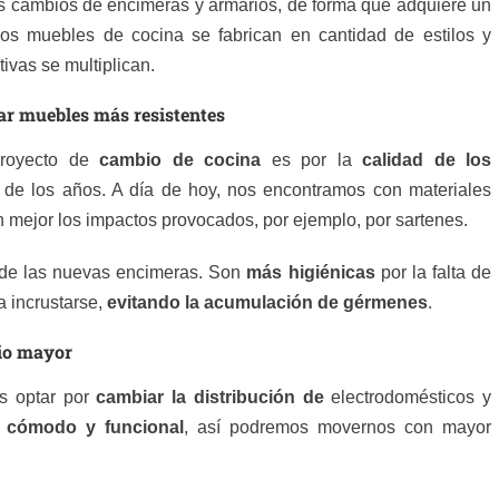
 cambios de encimeras y armarios, de forma que adquiere un
os muebles de cocina se fabrican en cantidad de estilos y
ivas se multiplican.
tar muebles más resistentes
proyecto de
cambio de cocina
es por la
calidad de los
de los años. A día de hoy, nos encontramos con materiales
n mejor los impactos provocados, por ejemplo, por sartenes.
n de las nuevas encimeras. Son
más higiénicas
por la falta de
a incrustarse,
evitando la acumulación de gérmenes
.
cio mayor
 optar por
cambiar la distribución de
electrodomésticos y
 cómodo y funcional
, así podremos movernos con mayor