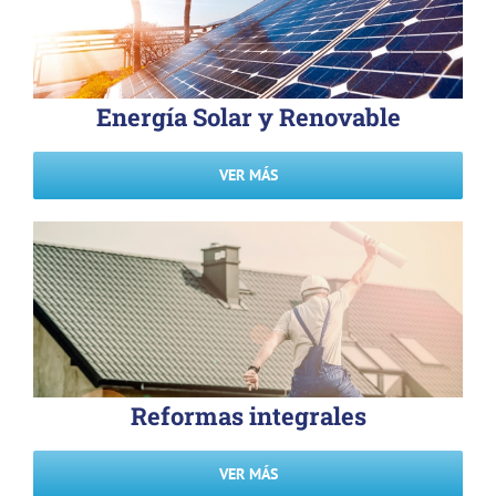
Energía Solar y Renovable
VER MÁS
Reformas integrales
VER MÁS