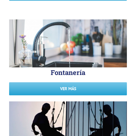
Fontanería
VER MÁS