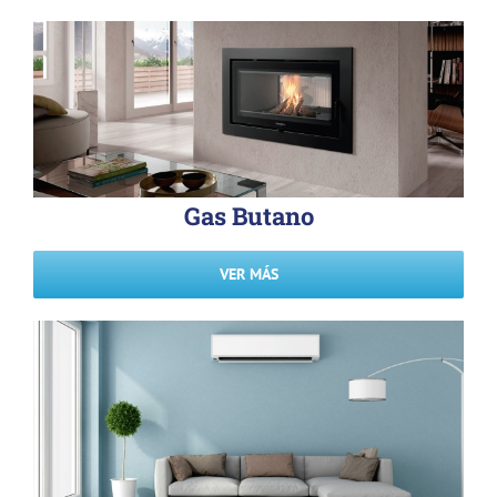
Gas Butano
VER MÁS