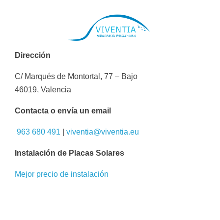
Dirección
C/ Marqués de Montortal, 77 – Bajo
46019, Valencia
Contacta o envía un email
963 680 491
|
viventia@viventia.eu
Instalación de Placas Solares
Mejor precio de instalación