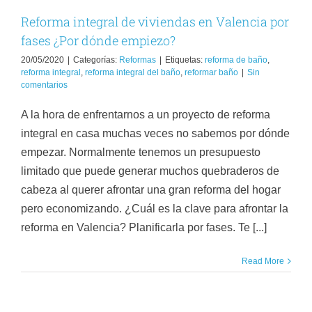
Reformas
Reforma integral de viviendas en Valencia por
fases ¿Por dónde empiezo?
20/05/2020
|
Categorías:
Reformas
|
Etiquetas:
reforma de baño
,
reforma integral
,
reforma integral del baño
,
reformar baño
|
Sin
comentarios
A la hora de enfrentarnos a un proyecto de reforma
integral en casa muchas veces no sabemos por dónde
empezar. Normalmente tenemos un presupuesto
limitado que puede generar muchos quebraderos de
cabeza al querer afrontar una gran reforma del hogar
pero economizando. ¿Cuál es la clave para afrontar la
reforma en Valencia? Planificarla por fases. Te [...]
Read More