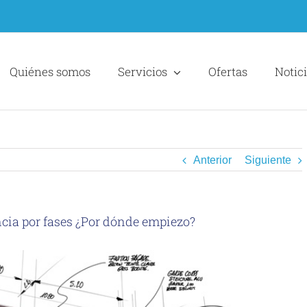
Quiénes somos
Servicios
Ofertas
Notic
Anterior
Siguiente
ncia por fases ¿Por dónde empiezo?