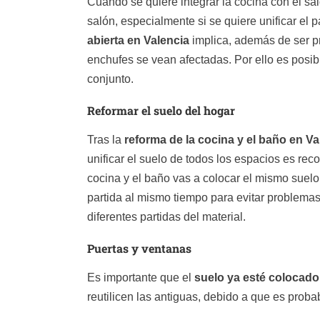
Cuando se quiere integrar la cocina con el sa
salón, especialmente si se quiere unificar e
abierta en Valencia
implica, además de ser pr
enchufes se vean afectadas. Por ello es posibl
conjunto.
Reformar el suelo del hogar
Tras la
reforma de la cocina y el baño en Va
unificar el suelo de todos los espacios es reco
cocina y el baño vas a colocar el mismo suelo 
partida al mismo tiempo para evitar problemas
diferentes partidas del material.
Puertas y ventanas
Es importante que el
suelo ya esté colocado
reutilicen las antiguas, debido a que es prob