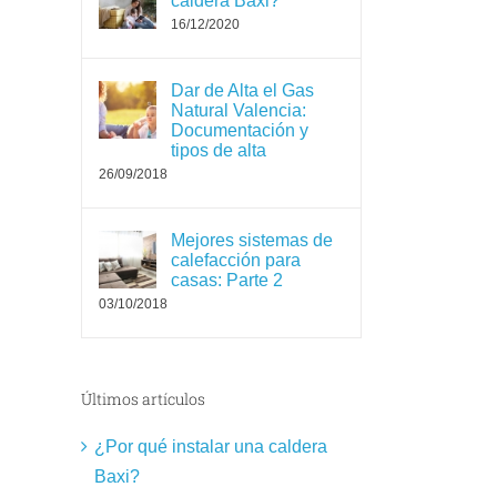
caldera Baxi?
16/12/2020
Dar de Alta el Gas
Natural Valencia:
Documentación y
tipos de alta
26/09/2018
Mejores sistemas de
calefacción para
casas: Parte 2
03/10/2018
Últimos artículos
¿Por qué instalar una caldera
Baxi?