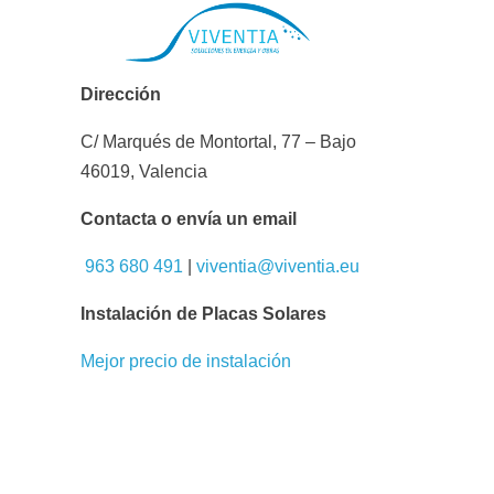
Dirección
C/ Marqués de Montortal, 77 – Bajo
46019, Valencia
Contacta o envía un email
963 680 491
|
viventia@viventia.eu
Instalación de Placas Solares
Mejor precio de instalación