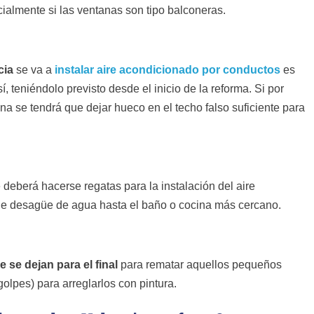
cialmente si las ventanas son tipo balconeras.
cia
se va a
instalar aire acondicionado por conductos
es
í, teniéndolo previsto desde el inicio de la reforma. Si por
na se tendrá que dejar hueco en el techo falso suficiente para
deberá hacerse regatas para la instalación del aire
o de desagüe de agua hasta el baño o cocina más cercano.
se dejan para el final
para rematar aquellos pequeños
lpes) para arreglarlos con pintura.