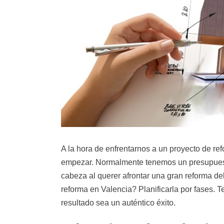
A la hora de enfrentarnos a un proyecto de r
empezar. Normalmente tenemos un presupues
cabeza al querer afrontar una gran reforma de
reforma en Valencia? Planificarla por fases. 
resultado sea un auténtico éxito.