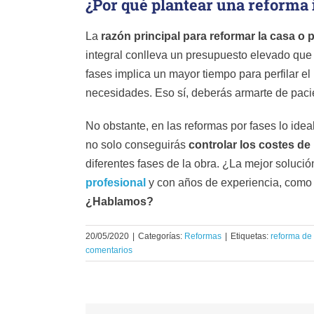
¿Por qué plantear una reforma 
La
razón principal para reformar la casa o p
integral conlleva un presupuesto elevado que 
fases implica un mayor tiempo para perfilar el 
necesidades. Eso sí, deberás armarte de pacie
No obstante, en las reformas por fases lo ideal
no solo conseguirás
controlar los costes de 
diferentes fases de la obra. ¿La mejor soluci
profesional
y con años de experiencia, com
¿Hablamos?
20/05/2020
|
Categorías:
Reformas
|
Etiquetas:
reforma de
comentarios