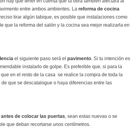
lón hay que tener en cuenta que la obra también afectará al
l pavimento entre ambos ambientes. La
reforma de cocina
eciso tirar algún tabique, es posible que instalaciones como
e que la reforma del salón y la cocina sea mejor realizarla en
lencia
el siguiente paso será el
pavimento
. Si tu intención es
mendable instalarlo de golpe. Es preferible que, si para la
que en el resto de la casa se realice la compra de toda la
 de que se descatalogue o haya diferencias entre las
 antes de colocar las puertas
, sean estas nuevas o se
able que deban recortarse unos centímetros.