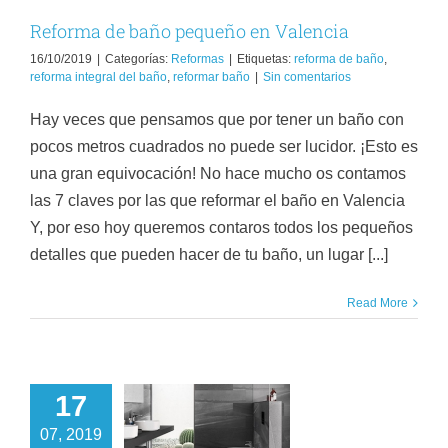
Reforma de baño pequeño en Valencia
16/10/2019
|
Categorías:
Reformas
|
Etiquetas:
reforma de baño
,
reforma integral del baño
,
reformar baño
|
Sin comentarios
Hay veces que pensamos que por tener un baño con
pocos metros cuadrados no puede ser lucidor. ¡Esto es
una gran equivocación! No hace mucho os contamos
las 7 claves por las que reformar el baño en Valencia
Y, por eso hoy queremos contaros todos los pequeños
detalles que pueden hacer de tu baño, un lugar [...]
Read More
17
 7 claves por las
07, 2019