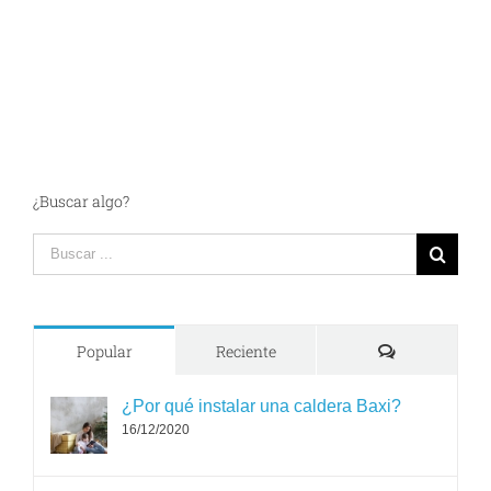
¿Buscar algo?
Search
for:
Comments
Popular
Reciente
¿Por qué instalar una caldera Baxi?
16/12/2020