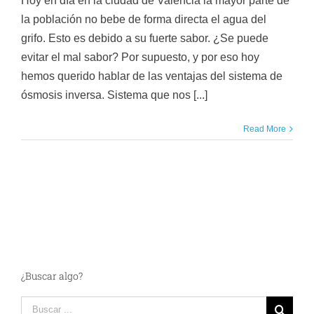
Hoy en día en la ciudad de Valencia la mayor parte de
la población no bebe de forma directa el agua del
grifo. Esto es debido a su fuerte sabor. ¿Se puede
evitar el mal sabor? Por supuesto, y por eso hoy
hemos querido hablar de las ventajas del sistema de
ósmosis inversa. Sistema que nos [...]
Read More
¿Buscar algo?
Search