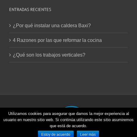
ENTRADAS RECIENTES
¿Por qué instalar una caldera Baxi?
4 Razones por las que reformar la cocina
¿Qué son los trabajos verticales?
Utilizamos cookies para asegurar que damos la mejor experiencia al
usuario en nuestro sitio web. Si continúa utilizando este sitio asumiremos
que está de acuerdo.
Viventia © 2026 | Todos los derechos reservados |
Estoy de acuerdo
Leer más