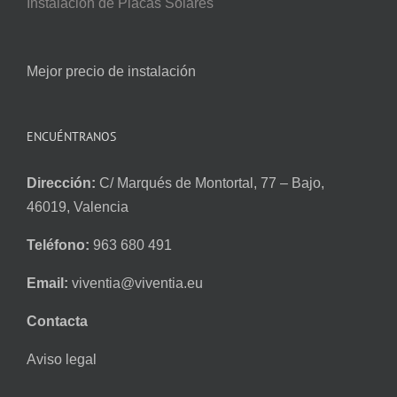
Instalación de Placas Solares
Mejor precio de instalación
ENCUÉNTRANOS
Dirección:
C/ Marqués de Montortal, 77 – Bajo,
46019, Valencia
Teléfono:
963 680 491
Email:
viventia@viventia.eu
Contacta
Aviso legal