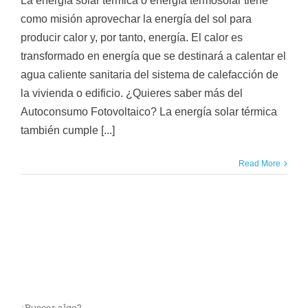
La energía solar térmica o energía termosolar tiene
como misión aprovechar la energía del sol para
producir calor y, por tanto, energía. El calor es
transformado en energía que se destinará a calentar el
agua caliente sanitaria del sistema de calefacción de
la vivienda o edificio. ¿Quieres saber más del
Autoconsumo Fotovoltaico? La energía solar térmica
también cumple [...]
Read More
¿Buscar algo?