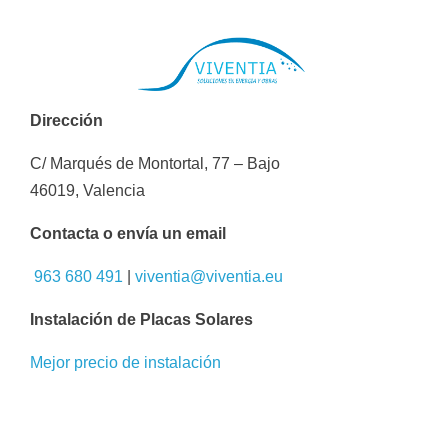
Dirección
C/ Marqués de Montortal, 77 – Bajo
46019, Valencia
Contacta o envía un email
963 680 491
|
viventia@viventia.eu
Instalación de Placas Solares
Mejor precio de instalación