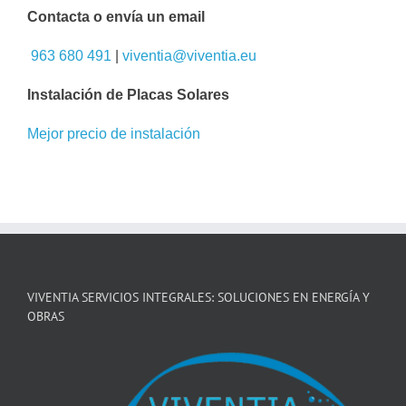
Contacta o envía un email
963 680 491
|
viventia@viventia.eu
Instalación de Placas Solares
Mejor precio de instalación
VIVENTIA SERVICIOS INTEGRALES: SOLUCIONES EN ENERGÍA Y
OBRAS