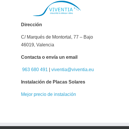
Dirección
C/ Marqués de Montortal, 77 – Bajo
46019, Valencia
Contacta o envía un email
963 680 491
|
viventia@viventia.eu
Instalación de Placas Solares
Mejor precio de instalación