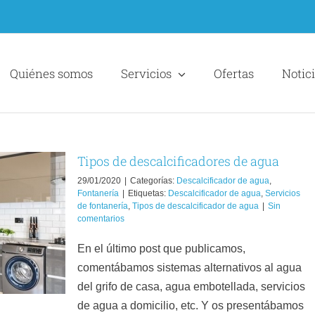
Quiénes somos
Servicios
Ofertas
Notic
Tipos de descalcificadores de agua
29/01/2020
|
Categorías:
Descalcificador de agua
,
Fontanería
|
Etiquetas:
Descalcificador de agua
,
Servicios
de fontanería
,
Tipos de descalcificador de agua
|
Sin
comentarios
En el último post que publicamos,
comentábamos sistemas alternativos al agua
del grifo de casa, agua embotellada, servicios
de agua a domicilio, etc. Y os presentábamos