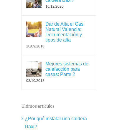
caldera Baxi?
16/12/2020
Dar de Alta el Gas
Natural Valencia:
Documentación y
tipos de alta
26/09/2018
Mejores sistemas de
calefacción para
casas: Parte 2
03/10/2018
Últimos artículos
¿Por qué instalar una caldera
Baxi?