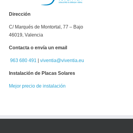
Dirección
C/ Marqués de Montortal, 77 – Bajo
46019, Valencia
Contacta o envía un email
963 680 491
|
viventia@viventia.eu
Instalación de Placas Solares
Mejor precio de instalación