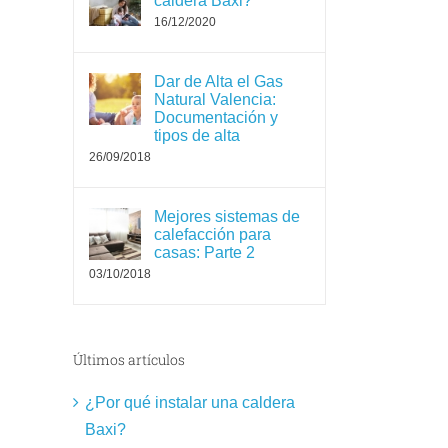
caldera Baxi?
16/12/2020
Dar de Alta el Gas
Natural Valencia:
Documentación y
tipos de alta
26/09/2018
Mejores sistemas de
calefacción para
casas: Parte 2
03/10/2018
Últimos artículos
¿Por qué instalar una caldera
Baxi?