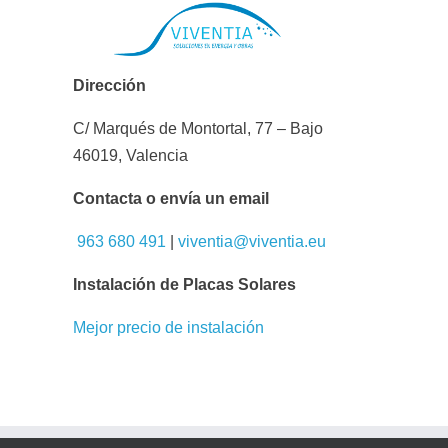
Dirección
C/ Marqués de Montortal, 77 – Bajo
46019, Valencia
Contacta o envía un email
963 680 491
|
viventia@viventia.eu
Instalación de Placas Solares
Mejor precio de instalación