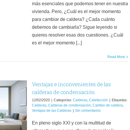
más esenciales que podemos tener en nuestra
vivienda. Pero, ¿Cuál es el mejor momento
para cambiar de caldera? ¿Cada cuánto
debemos de cambiarla? Sigue leyendo si
quieres resolver esas dos cuestiones. ¿Cuál
es el mejor momento [...]
Read More
Ventajas e inconvenientes de las
calderas de condensación
12/02/2020
|
Categorías:
Calderas
,
Calefacción
|
Etiquetas:
Calderas
,
Calderas de condensación
,
Cambio de caldera
,
Ventajas de las Calderas
|
Sin comentarios
En pleno siglo XXI y con la multitud de