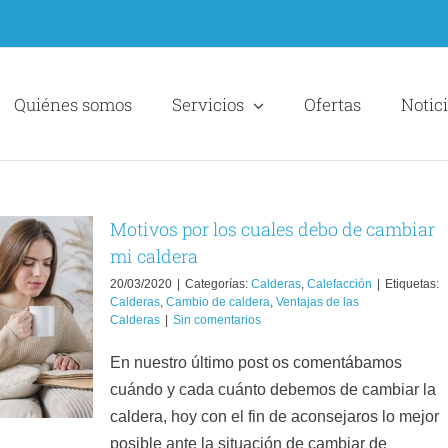
Quiénes somos
Servicios
Ofertas
Notic
Motivos por los cuales debo de cambiar
mi caldera
20/03/2020
|
Categorías:
Calderas
,
Calefacción
|
Etiquetas:
Calderas
,
Cambio de caldera
,
Ventajas de las
Calderas
|
Sin comentarios
En nuestro último post os comentábamos
cuándo y cada cuánto debemos de cambiar la
caldera, hoy con el fin de aconsejaros lo mejor
posible ante la situación de cambiar de