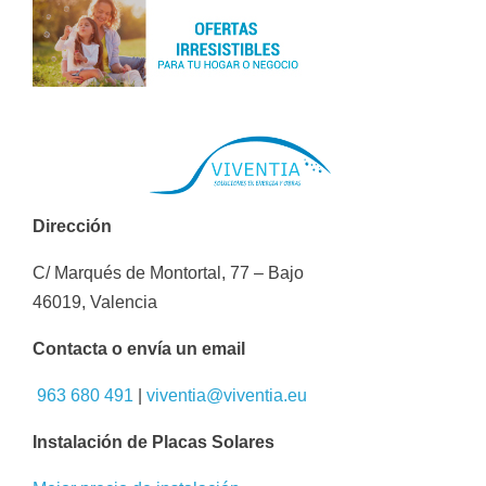
Dirección
C/ Marqués de Montortal, 77 – Bajo
46019, Valencia
Contacta o envía un email
963 680 491
|
viventia@viventia.eu
Instalación de Placas Solares