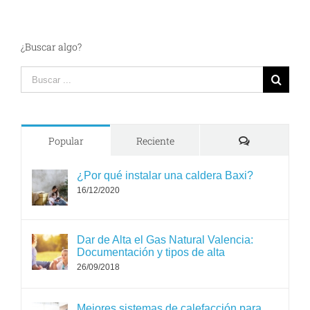
¿Buscar algo?
Search
for:
Comments
Popular
Reciente
¿Por qué instalar una caldera Baxi?
16/12/2020
Dar de Alta el Gas Natural Valencia:
Documentación y tipos de alta
26/09/2018
Mejores sistemas de calefacción para
casas: Parte 2