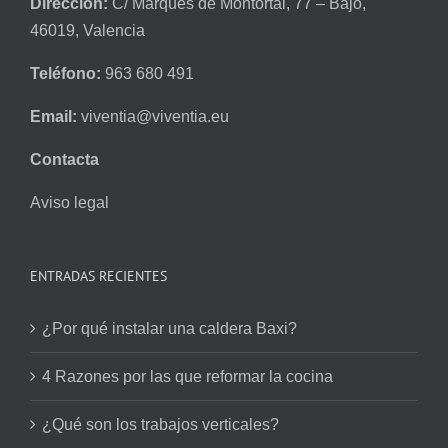
Dirección:
C/ Marqués de Montortal, 77 – Bajo,
46019, Valencia
Teléfono:
963 680 491
Email:
viventia@viventia.eu
Contacta
Aviso legal
ENTRADAS RECIENTES
¿Por qué instalar una caldera Baxi?
4 Razones por las que reformar la cocina
¿Qué son los trabajos verticales?