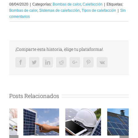
08/04/2020
|
Categorías:
Bombas de calor
,
Calefacción
|
Etiquetas:
Bombas de calor
,
Sistemas de calefacción
,
Tipos de calefacción
|
Sin
comentarios
¡Comparte esta historia, elige tu plataforma!
Facebook
Twitter
LinkedIn
Reddit
Google+
Pinterest
Vk
Posts Relacionados