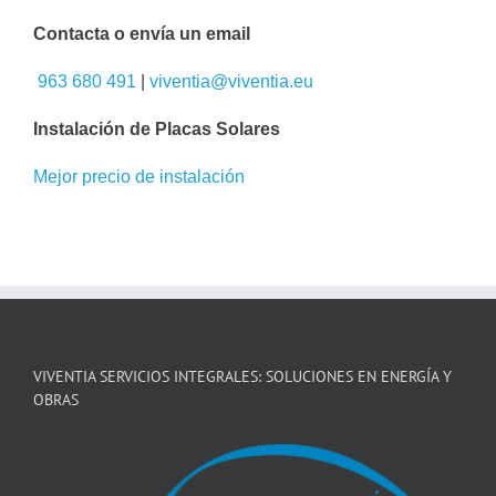
Contacta o envía un email
963 680 491
|
viventia@viventia.eu
Instalación de Placas Solares
Mejor precio de instalación
VIVENTIA SERVICIOS INTEGRALES: SOLUCIONES EN ENERGÍA Y
OBRAS