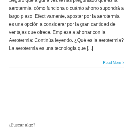
Seguro que alguna vez te has preguntado qué es la
aerotermia, cómo funciona o cuánto ahorro supondrá a
largo plazo. Efectivamente, apostar por la aerotermia
es una opción a considerar por la gran cantidad de
ventajas que ofrece. Empieza a ahorrar con la
Aerotermia: Continúa leyendo. ¿Qué es la aerotermia?
La aerotermia es una tecnología que [...]
Read More
¿Buscar algo?