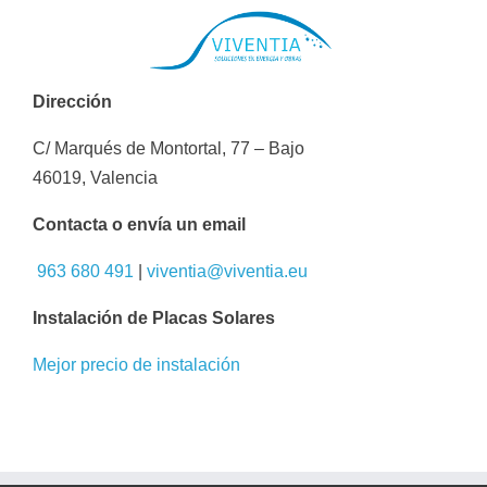
Dirección
C/ Marqués de Montortal, 77 – Bajo
46019, Valencia
Contacta o envía un email
963 680 491
|
viventia@viventia.eu
Instalación de Placas Solares
Mejor precio de instalación