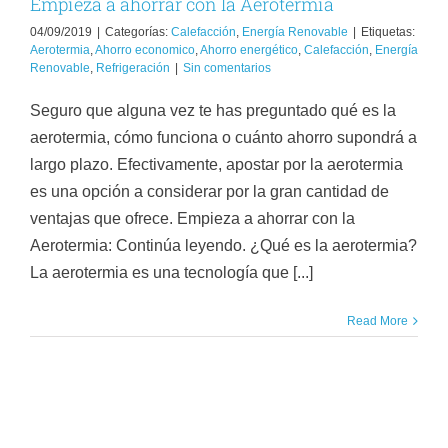
Empieza a ahorrar con la Aerotermia
04/09/2019
|
Categorías:
Calefacción
,
Energía Renovable
|
Etiquetas:
Aerotermia
,
Ahorro economico
,
Ahorro energético
,
Calefacción
,
Energía
Renovable
,
Refrigeración
|
Sin comentarios
Seguro que alguna vez te has preguntado qué es la
aerotermia, cómo funciona o cuánto ahorro supondrá a
largo plazo. Efectivamente, apostar por la aerotermia
es una opción a considerar por la gran cantidad de
ventajas que ofrece. Empieza a ahorrar con la
Aerotermia: Continúa leyendo. ¿Qué es la aerotermia?
La aerotermia es una tecnología que [...]
Read More