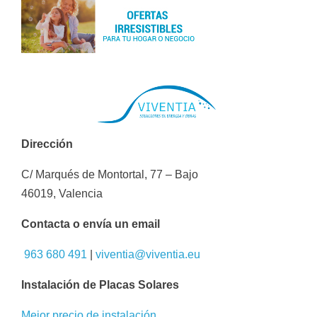
Dirección
C/ Marqués de Montortal, 77 – Bajo
46019, Valencia
Contacta o envía un email
963 680 491
|
viventia@viventia.eu
Instalación de Placas Solares
Mejor precio de instalación