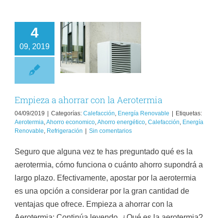
4
pieza a ahorrar
09, 2019
n la Aerotermia
lefacción
Energía
Renovable
Empieza a ahorrar con la Aerotermia
04/09/2019
|
Categorías:
Calefacción
,
Energía Renovable
|
Etiquetas:
Aerotermia
,
Ahorro economico
,
Ahorro energético
,
Calefacción
,
Energía
Renovable
,
Refrigeración
|
Sin comentarios
Seguro que alguna vez te has preguntado qué es la
aerotermia, cómo funciona o cuánto ahorro supondrá a
largo plazo. Efectivamente, apostar por la aerotermia
es una opción a considerar por la gran cantidad de
ventajas que ofrece. Empieza a ahorrar con la
Aerotermia: Continúa leyendo. ¿Qué es la aerotermia?