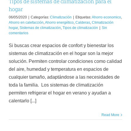
Tipos de sistemas de climatización para el
hogar
06/05/2020
|
Categorías:
Climatización
|
Etiquetas:
Ahorro economico
,
Ahorro en calefacción
,
Ahorro energético
,
Calderas
,
Climatización
hogar
,
Sistemas de climatización
,
Tipos de climatización
|
Sin
comentarios
Si buscas crear espacios de confort y bienestar los
sistemas de climatización en el hogar son la mejor
solución. Permiten controlar condiciones como calidad
del aire, humedad y temperatura en espacios de
cualquier tamaño, adaptándose a las necesidades de
toda la familia. Los sistemas de climatización
permiten refrigerar el hogar en verano y ayudan a
calentarlo [...]
Read More