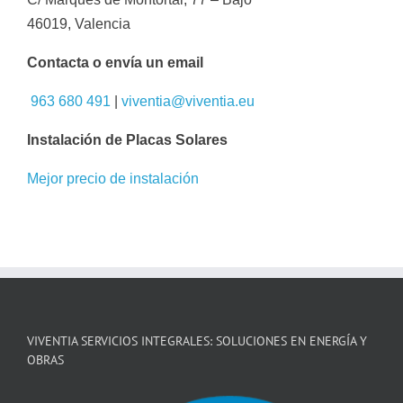
46019, Valencia
Contacta o envía un email
963 680 491
|
viventia@viventia.eu
Instalación de Placas Solares
Mejor precio de instalación
VIVENTIA SERVICIOS INTEGRALES: SOLUCIONES EN ENERGÍA Y
OBRAS