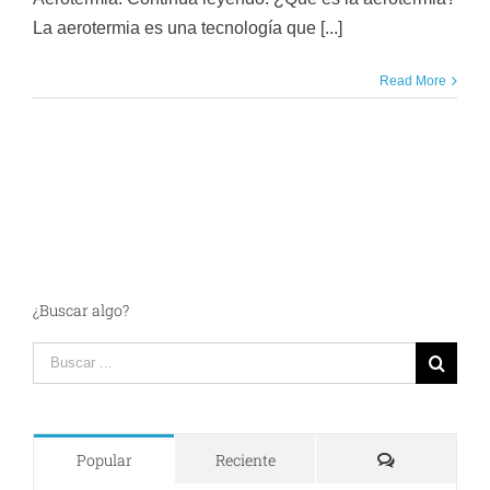
La aerotermia es una tecnología que [...]
Read More
¿Buscar algo?
Search
for:
Comments
Popular
Reciente