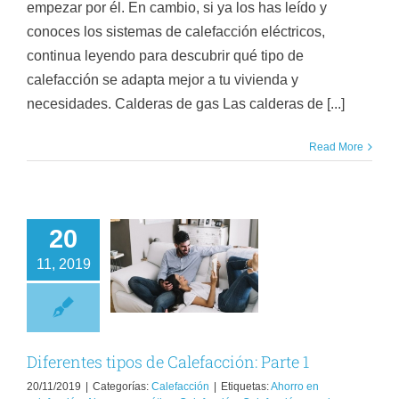
empezar por él. En cambio, si ya los has leído y
conoces los sistemas de calefacción eléctricos,
continua leyendo para descubrir qué tipo de
calefacción se adapta mejor a tu vivienda y
necesidades. Calderas de gas Las calderas de [...]
Read More
20
11, 2019
ferentes tipos de
efacción: Parte 1
Calefacción
Diferentes tipos de Calefacción: Parte 1
20/11/2019
|
Categorías:
Calefacción
|
Etiquetas:
Ahorro en