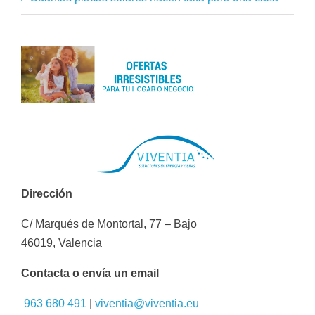
Dirección
C/ Marqués de Montortal, 77 – Bajo
46019, Valencia
Contacta o envía un email
963 680 491
|
viventia@viventia.eu