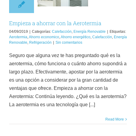
lefacción
Energía
Renovable
Empieza a ahorrar con la Aerotermia
04/09/2019
|
Categorías:
Calefacción
,
Energía Renovable
|
Etiquetas:
Aerotermia
,
Ahorro economico
,
Ahorro energético
,
Calefacción
,
Energía
Renovable
,
Refrigeración
|
Sin comentarios
Seguro que alguna vez te has preguntado qué es la
aerotermia, cómo funciona o cuánto ahorro supondrá a
largo plazo. Efectivamente, apostar por la aerotermia
es una opción a considerar por la gran cantidad de
ventajas que ofrece. Empieza a ahorrar con la
Aerotermia: Continúa leyendo. ¿Qué es la aerotermia?
La aerotermia es una tecnología que [...]
Read More