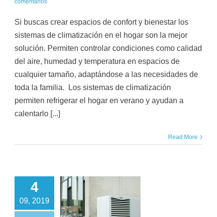
comentarios
Si buscas crear espacios de confort y bienestar los
sistemas de climatización en el hogar son la mejor
solución. Permiten controlar condiciones como calidad
del aire, humedad y temperatura en espacios de
cualquier tamaño, adaptándose a las necesidades de
toda la familia. Los sistemas de climatización
permiten refrigerar el hogar en verano y ayudan a
calentarlo [...]
Read More
4
pieza a ahorrar
09, 2019
n la Aerotermia